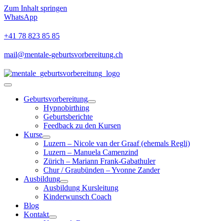
Zum Inhalt springen
WhatsApp
+41 78 823 85 85
mail@mentale-geburtsvorbereitung.ch
Geburtsvorbereitung
Hypnobirthing
Geburtsberichte
Feedback zu den Kursen
Kurse
Luzern – Nicole van der Graaf (ehemals Regli)
Luzern – Manuela Camenzind
Zürich – Mariann Frank-Gabathuler
Chur / Graubünden – Yvonne Zander
Ausbildung
Ausbildung Kursleitung
Kinderwunsch Coach
Blog
Kontakt