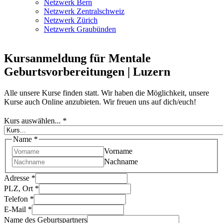
Netzwerk Bern
Netzwerk Zentralschweiz
Netzwerk Zürich
Netzwerk Graubünden
Kursanmeldung für Mentale
Geburtsvorbereitungen | Luzern
Alle unsere Kurse finden statt. Wir haben die Möglichkeit, unsere
Kurse auch Online anzubieten. Wir freuen uns auf dich/euch!
Kurs auswählen...
*
Name
*
Vorname
Nachname
Adresse
*
PLZ, Ort
*
Telefon
*
E-Mail
*
Name des Geburtspartners