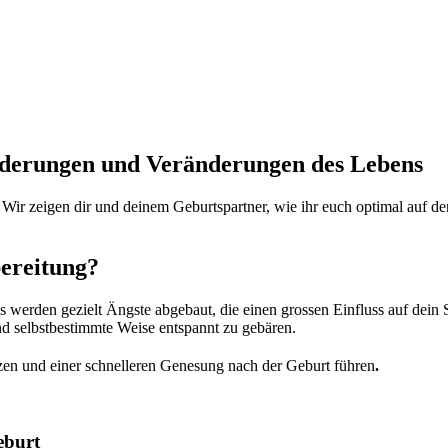
orderungen und Veränderungen des Lebens
Wir zeigen dir und deinem Geburtspartner, wie ihr euch optimal auf de
bereitung?
Es werden gezielt Ängste abgebaut, die einen grossen Einfluss auf de
nd selbstbestimmte Weise entspannt zu gebären.
rzen und einer schnelleren Genesung nach der Geburt führen
.
eburt