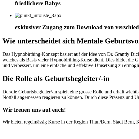
friedlichere Babys
exklusiver Zugang zum Download von verschied
Wie unterscheidet sich Mentale Geburtsvo
Das Hypnobirthing-Konzept basiert auf der Idee von Dr. Grantly Di
welches als Basis vieler Hypnobirthing-Kurse dient. Dies bildet die G
und verbessert, um eine einfache und effektive Umsetzung zu ermögl
Die Rolle als Geburtsbegleiter/-in
Der/die Geburtsbegleiter/-in spielt eine grosse Rolle und erhält wich
Notfall angemessen reagieren zu können. Durch diese Präsenz und Unt
Wir freuen uns auf euch!
Wir bieten regelmässig Kurse in der Region Thun/Bern, Stadt Bern, 