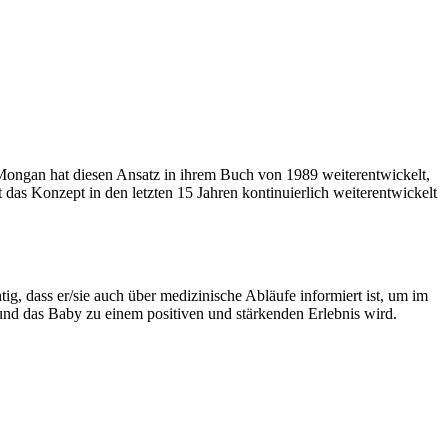
Mongan hat diesen Ansatz in ihrem Buch von 1989 weiterentwickelt,
 das Konzept in den letzten 15 Jahren kontinuierlich weiterentwickelt
ig, dass er/sie auch über medizinische Abläufe informiert ist, um im
 und das Baby zu einem positiven und stärkenden Erlebnis wird.