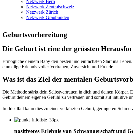
Netzwerk Bern
Netzwerk Zentralschweiz
Netzwerk Zürich
Netzwerk Graubünden
Geburtsvorbereitung
Die Geburt ist eine der grössten Herausf
Ermögliche deinem Baby den besten und einfachsten Start ins Leben. 
einmalige Erlebnis voller Vertrauen, Zuversicht und Freude.
Was ist das Ziel der mentalen Geburtsvor
Die Methode stärkt dein Selbstvertrauen in dich und deinen Körper. 
Geburt deinem eigenen Gefühl zu vertrauen und somit auf intuitive u
Im Idealfall kann dies zu einer verkürzten Geburt, geringeren Schme
positiveres Erlebnis von Schwangerschaft und G