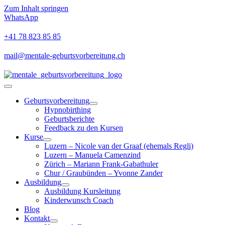
Zum Inhalt springen
WhatsApp
+41 78 823 85 85
mail@mentale-geburtsvorbereitung.ch
Geburtsvorbereitung
Hypnobirthing
Geburtsberichte
Feedback zu den Kursen
Kurse
Luzern – Nicole van der Graaf (ehemals Regli)
Luzern – Manuela Camenzind
Zürich – Mariann Frank-Gabathuler
Chur / Graubünden – Yvonne Zander
Ausbildung
Ausbildung Kursleitung
Kinderwunsch Coach
Blog
Kontakt