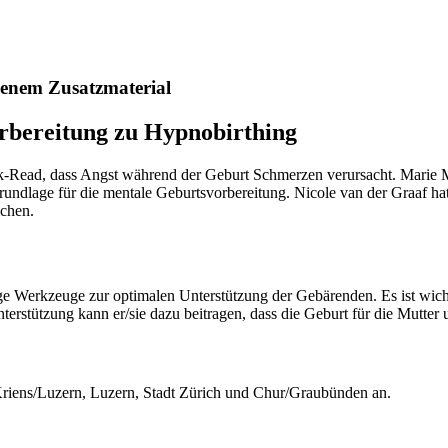
enem Zusatzmaterial
rbereitung zu Hypnobirthing
ck-Read, dass Angst während der Geburt Schmerzen verursacht. Marie 
rundlage für die mentale Geburtsvorbereitung. Nicole van der Graaf hat
ichen.
tige Werkzeuge zur optimalen Unterstützung der Gebärenden. Es ist wicht
erstützung kann er/sie dazu beitragen, dass die Geburt für die Mutter
Kriens/Luzern, Luzern, Stadt Zürich und Chur/Graubünden an.